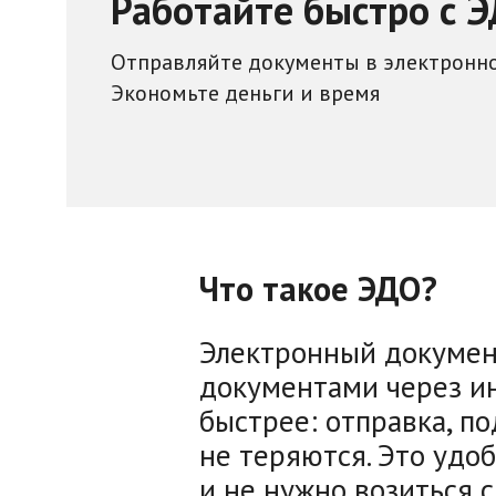
Работайте быстро с 
Отправляйте документы в электронн
Экономьте деньги и время
Что такое ЭДО?
Электронный докумен
документами через ин
быстрее: отправка, п
не теряются. Это удоб
и не нужно возиться с