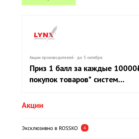
Акции производителей
·
до 5 октября
Приз 1 балл за каждые 10000
покупок товаров* систем
охлаждения LYNXauto, при
приросте от 20%
Акции
Эксклюзивно в ROSSKO
4