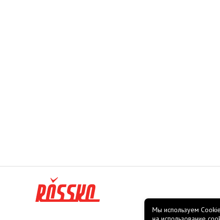
Мы используем Cookie
на использование coo