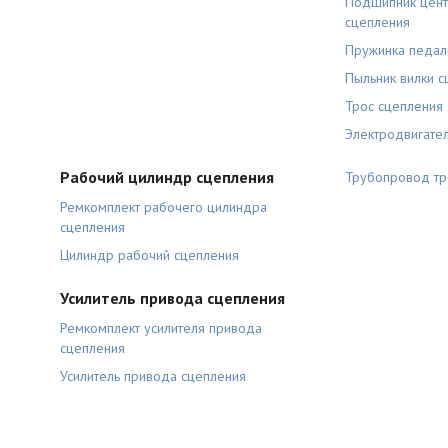
Подшипник цен
сцепления
Пружинка педал
Пыльник вилки 
Трос сцепления
Электродвигател
Рабочий цилиндр сцепления
Трубопровод тр
Ремкомплект рабочего цилиндра
сцепления
Цилиндр рабочий сцепления
Усилитель привода сцепления
Ремкомплект усилителя привода
сцепления
Усилитель привода сцепления