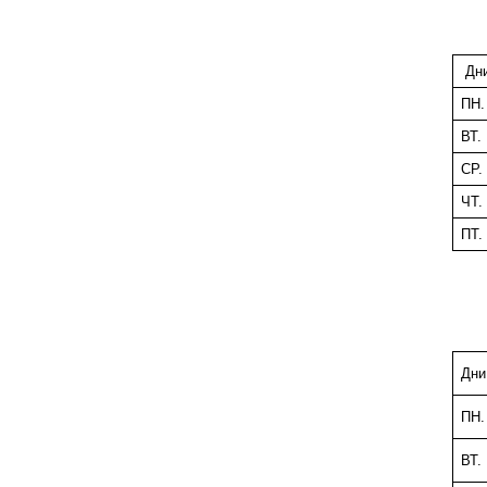
Дни
ПН.
ВТ.
СР.
ЧТ.
ПТ.
Дни
ПН.
ВТ.